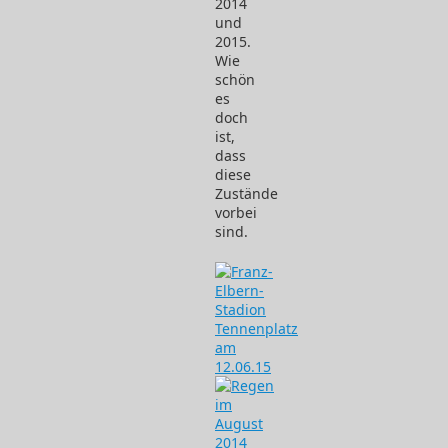
2014
und
2015.
Wie
schön
es
doch
ist,
dass
diese
Zustände
vorbei
sind.