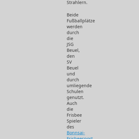
Strahlern.
Beide
Fußballplätze
werden
durch
die
JSG
Beuel,
den
SV
Beuel
und
durch
umliegende
Schulen
genutzt.
Auch
die
Frisbee
Spieler
des
Bonnsai-
Frisbeesport