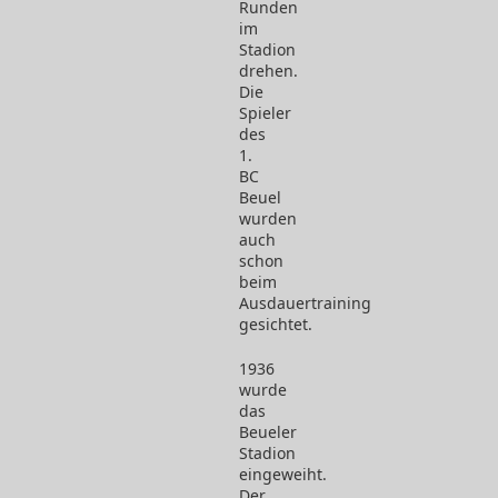
Runden
im
Stadion
drehen.
Die
Spieler
des
1.
BC
Beuel
wurden
auch
schon
beim
Ausdauertraining
gesichtet.
1936
wurde
das
Beueler
Stadion
eingeweiht.
Der