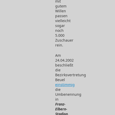
mit
gutem
Willen
passen
vielleicht
sogar
noch
5.000
Zuschauer
rein.
Am
24.04.2002
beschließt
die
Bezirksvertretung
Beuel
einstimmig
die
Umbenennung
in
Franz-
Elbern-
Stadion
.