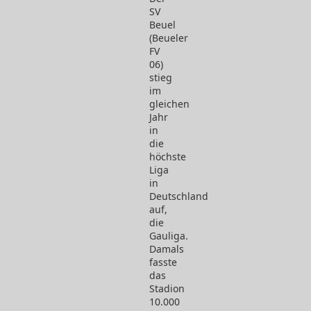
SV
Beuel
(Beueler
FV
06)
stieg
im
gleichen
Jahr
in
die
höchste
Liga
in
Deutschland
auf,
die
Gauliga.
Damals
fasste
das
Stadion
10.000