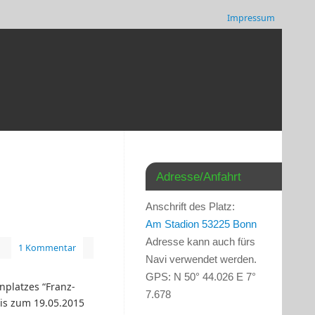
Impressum
Adresse/Anfahrt
Anschrift des Platz:
Am Stadion 53225 Bonn
Adresse kann auch fürs
1 Kommentar
Navi verwendet werden.
GPS: N 50° 44.026 E 7°
platzes “Franz-
7.678
is zum 19.05.2015