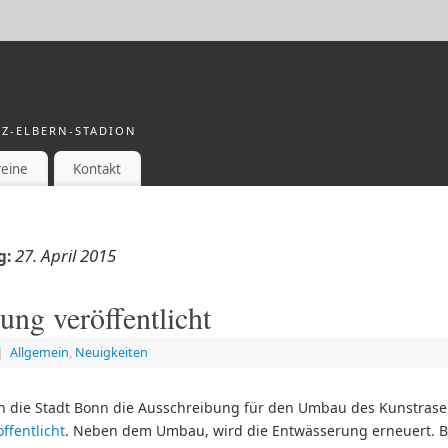
Z-ELBERN-STADION
reine
Kontakt
27. April 2015
g:
ung veröffentlicht
|
Allgemein
,
Neuigkeiten
 die Stadt Bonn die Ausschreibung für den Umbau des Kunstrasen
öffentlicht
. Neben dem Umbau, wird die Entwässerung erneuert. B