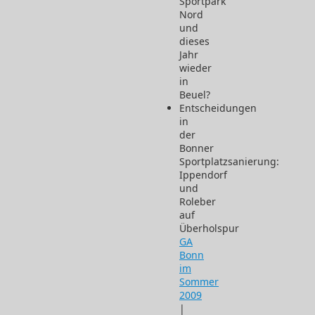
Sportpark
Nord
und
dieses
Jahr
wieder
in
Beuel?
Entscheidungen
in
der
Bonner
Sportplatzsanierung:
Ippendorf
und
Roleber
auf
Überholspur
GA
Bonn
im
Sommer
2009
|