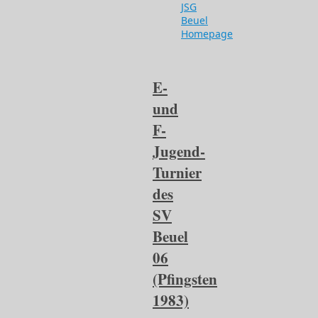
JSG
Beuel
Homepage
E-
und
F-
Jugend-
Turnier
des
SV
Beuel
06
(Pfingsten
1983)