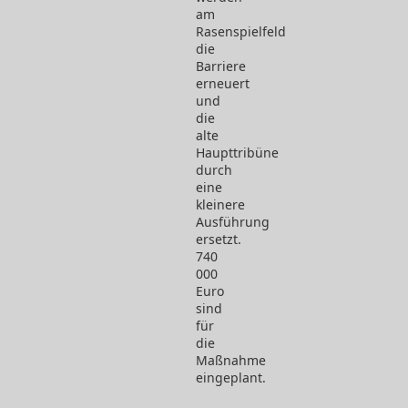
am
Rasenspielfeld
die
Barriere
erneuert
und
die
alte
Haupttribüne
durch
eine
kleinere
Ausführung
ersetzt.
740
000
Euro
sind
für
die
Maßnahme
eingeplant.