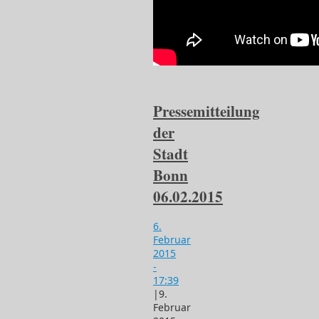
Pressemitteilung
der
Stadt
Bonn
06.02.2015
6.
Februar
2015
-
17:39
|
9.
Februar