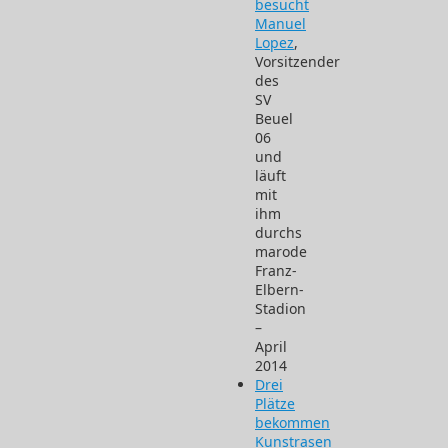
besucht
Manuel
Lopez
,
Vorsitzender
des
SV
Beuel
06
und
läuft
mit
ihm
durchs
marode
Franz-
Elbern-
Stadion
–
April
2014
Drei
Plätze
bekommen
Kunstrasen