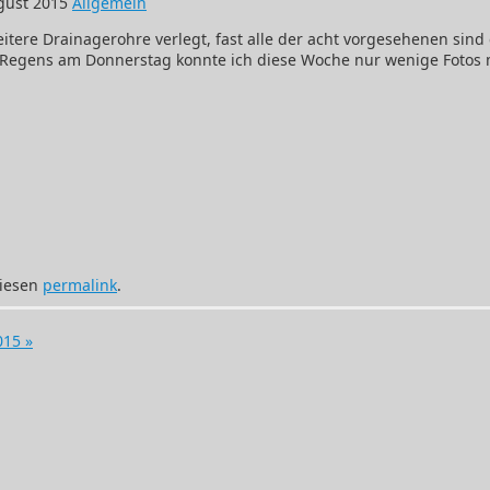
gust 2015
Allgemein
tere Drainagerohre verlegt, fast alle der acht vorgesehenen sind
Regens am Donnerstag konnte ich diese Woche nur wenige Fotos
diesen
permalink
.
2015
»