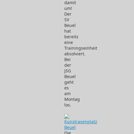
damit
um!
Der
SV
Beuel
hat
bereits
eine
Trainingseinheit
absolviert.
Bei
der
JSG
Beuel
geht
es
am
Montag
los.
Die