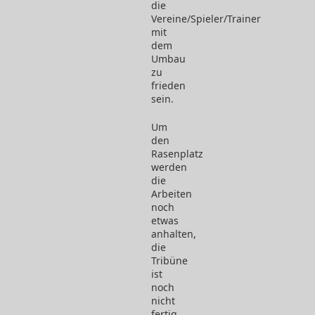
die
Vereine/Spieler/Trainer
mit
dem
Umbau
zu
frieden
sein.
Um
den
Rasenplatz
werden
die
Arbeiten
noch
etwas
anhalten,
die
Tribüne
ist
noch
nicht
fertig.