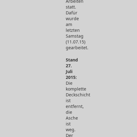
Arbeiten
statt.
Dafür
wurde
am
letzten
Samstag
(11.07.15)
gearbeitet.
Stand
27.
Juli
2015:
Die
komplette
Deckschicht
ist
entfernt,
die
Asche
ist
weg.
Der