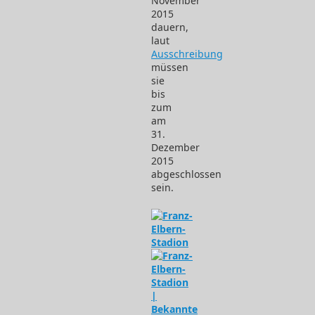
November
2015
dauern,
laut
Ausschreibung
müssen
sie
bis
zum
am
31.
Dezember
2015
abgeschlossen
sein.