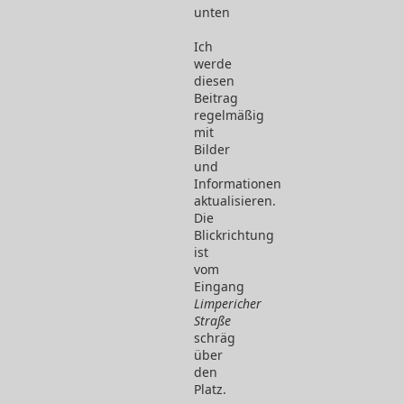
unten
Limpericher
Straße
Ich
werde
diesen
Beitrag
regelmäßig
mit
Bilder
und
Informationen
aktualisieren.
Die
Blickrichtung
ist
vom
Eingang
Limpericher
Straße
schräg
über
den
Platz.