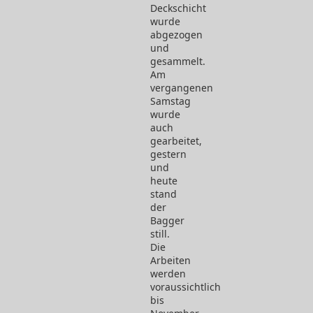
Deckschicht
wurde
abgezogen
und
gesammelt.
Am
vergangenen
Samstag
wurde
auch
gearbeitet,
gestern
und
heute
stand
der
Bagger
still.
Die
Arbeiten
werden
voraussichtlich
bis