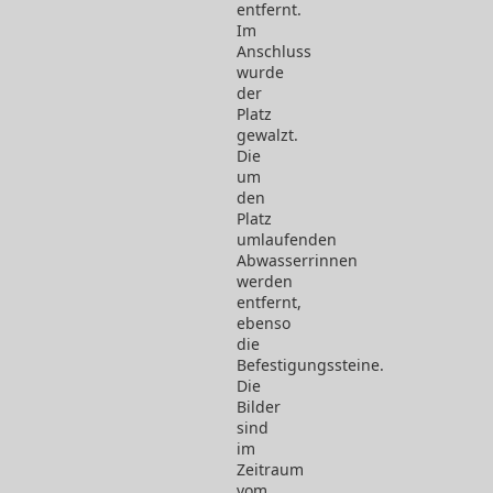
entfernt.
Im
Anschluss
wurde
der
Platz
gewalzt.
Die
um
den
Platz
umlaufenden
Abwasserrinnen
werden
entfernt,
ebenso
die
Befestigungssteine.
Die
Bilder
sind
im
Zeitraum
vom