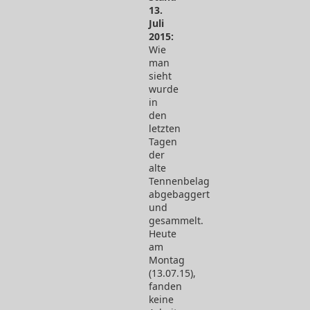
13.
Juli
2015:
Wie
man
sieht
wurde
in
den
letzten
Tagen
der
alte
Tennenbelag
abgebaggert
und
gesammelt.
Heute
am
Montag
(13.07.15),
fanden
keine