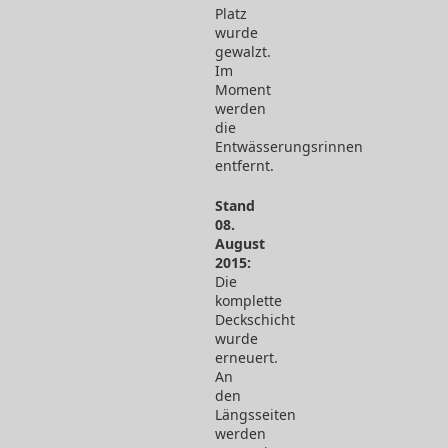
Platz
wurde
gewalzt.
Im
Moment
werden
die
Entwässerungsrinnen
entfernt.
Stand
08.
August
2015:
Die
komplette
Deckschicht
wurde
erneuert.
An
den
Längsseiten
werden