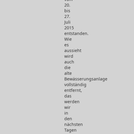
20.
bis
27.
Juli
2015
entstanden.
Wie
es
aussieht
wird
auch
die
alte
Bewässerungsanlage
vollständig
entfernt,
das
werden
wir
in
den
nächsten
Tagen