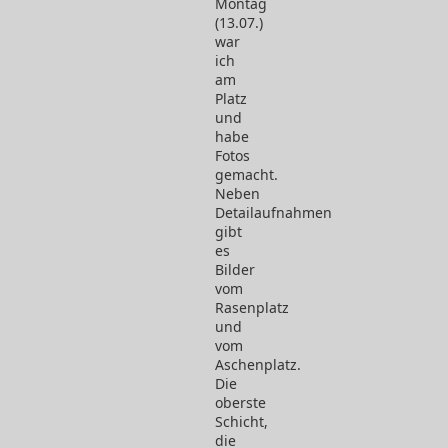
Montag
2015
(13.07.)
war
ich
am
Platz
und
habe
Fotos
gemacht.
Neben
Detailaufnahmen
gibt
es
Bilder
vom
Rasenplatz
und
vom
Aschenplatz.
Die
oberste
Schicht,
die