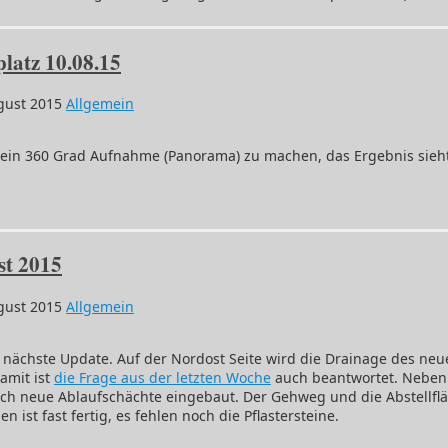
atz 10.08.15
gust 2015
Allgemein
ma
 ein 360 Grad Aufnahme (Panorama) zu machen, das Ergebnis sieht 
latz
5
st 2015
gust 2015
Allgemein
 nächste Update. Auf der Nordost Seite wird die Drainage des neu
amit ist
die Frage aus der letzten Woche
auch beantwortet. Neben
h neue Ablaufschächte eingebaut. Der Gehweg und die Abstellflä
ist fast fertig, es fehlen noch die Pflastersteine.