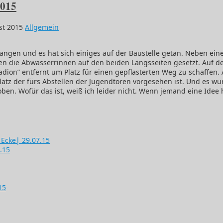
2015
st 2015
Allgemein
angen und es hat sich einiges auf der Baustelle getan. Neben ein
n die Abwasserrinnen auf den beiden Längsseiten gesetzt. Auf d
adion” entfernt um Platz für einen gepflasterten Weg zu schaffen. 
tz der fürs Abstellen der Jugendtoren vorgesehen ist. Und es wu
oben. Wofür das ist, weiß ich leider nicht. Wenn jemand eine Ide