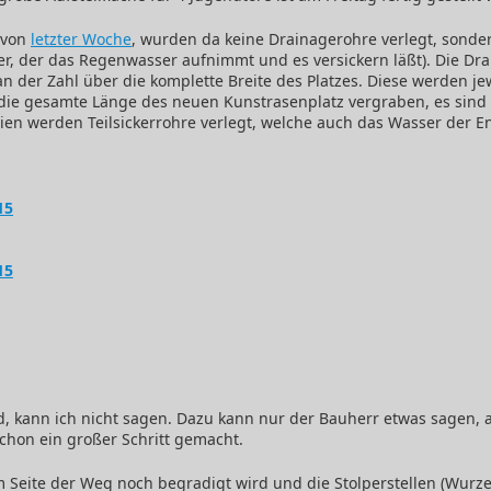
 von
letzter Woche
, wurden da keine Drainagerohre verlegt, sond
er, der das Regenwasser aufnimmt und es versickern läßt). Die D
n der Zahl über die komplette Breite des Platzes. Diese werden je
 die gesamte Länge des neuen Kunstrasenplatz vergraben, es sin
nien werden Teilsickerrohre verlegt, welche auch das Wasser der 
nd, kann ich nicht sagen. Dazu kann nur der Bauherr etwas sagen, 
schon ein großer Schritt gemacht.
m Seite der Weg noch begradigt wird und die Stolperstellen (Wurze