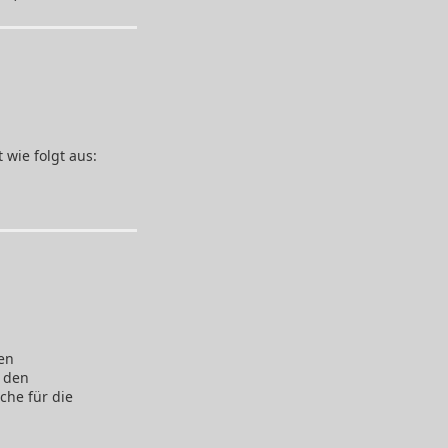
wie folgt aus:
en
 den
che für die